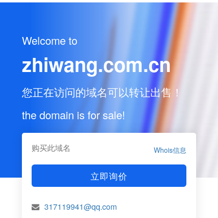
Welcome to
zhiwang.com.cn
您正在访问的域名可以转让出售！
the domain is for sale!
购买此域名
Whois信息
立即询价
317119941@qq.com